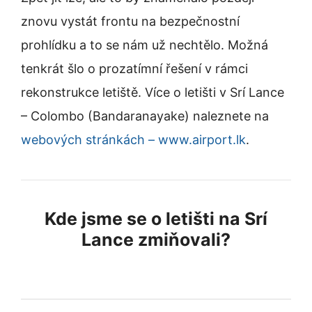
znovu vystát frontu na bezpečnostní
prohlídku a to se nám už nechtělo. Možná
tenkrát šlo o prozatímní řešení v rámci
rekonstrukce letiště. Více o letišti v Srí Lance
– Colombo (Bandaranayake) naleznete na
webových stránkách – www.airport.lk
.
Kde jsme se o letišti na Srí
Lance zmiňovali?