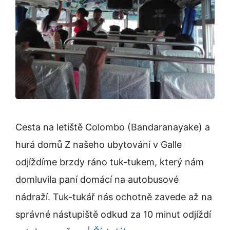
Cesta na letiště Colombo (Bandaranayake) a
hurá domů Z našeho ubytování v Galle
odjíždíme brzdy ráno tuk-tukem, který nám
domluvila paní domácí na autobusové
nádraží. Tuk-tukář nás ochotně zavede až na
správné nástupiště odkud za 10 minut odjíždí