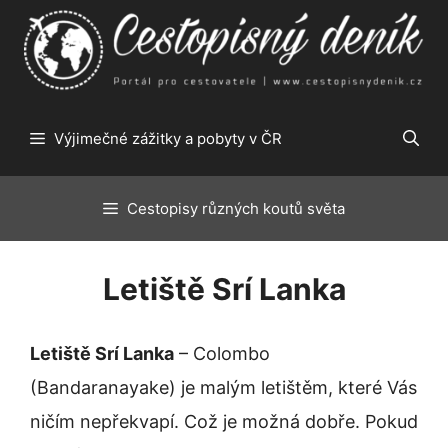
Přeskočit
na
obsah
Výjimečné zážitky a pobyty v ČR
Cestopisy různých koutů světa
Letiště Srí Lanka
Letiště Srí Lanka
– Colombo
(Bandaranayake) je malým letištěm, které Vás
ničím nepřekvapí. Což je možná dobře. Pokud