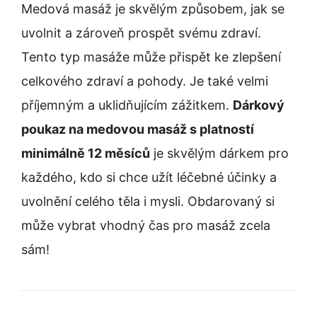
Medová masáž je skvělým způsobem, jak se
uvolnit a zároveň prospět svému zdraví.
Tento typ masáže může přispět ke zlepšení
celkového zdraví a pohody. Je také velmi
příjemným a uklidňujícím zážitkem.
Dárkový
poukaz na medovou masáž s platností
minimálně 12 měsíců
je skvělým dárkem pro
každého, kdo si chce užít léčebné účinky a
uvolnění celého těla i mysli. Obdarovaný si
může vybrat vhodný čas pro masáž zcela
sám!