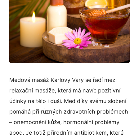
Medová masáž Karlovy Vary se řadí mezi
relaxační masáže, která má navíc pozitivní
účinky na tělo i duši. Med díky svému složení
pomáhá při různých zdravotních problémech
– onemocnění kůže, hormonální problémy
apod. Je totiž přírodním antibiotikem, které