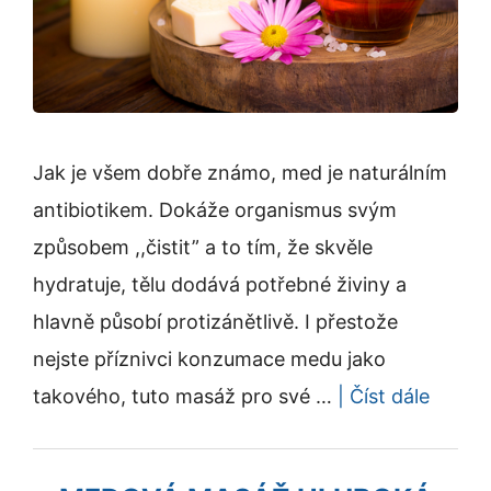
Jak je všem dobře známo, med je naturálním
antibiotikem. Dokáže organismus svým
způsobem ,,čistit” a to tím, že skvěle
hydratuje, tělu dodává potřebné živiny a
hlavně působí protizánětlivě. I přestože
nejste příznivci konzumace medu jako
takového, tuto masáž pro své …
| Číst dále