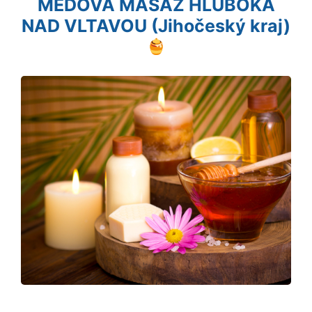
MEDOVÁ MASÁŽ HLUBOKÁ
NAD VLTAVOU (Jihočeský kraj)