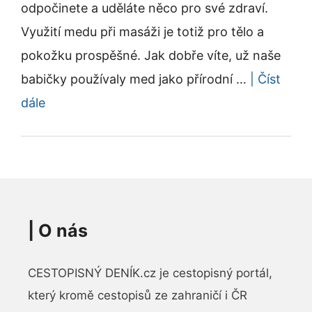
odpočinete a uděláte něco pro své zdraví.
Využití medu při masáži je totiž pro tělo a
pokožku prospěšné. Jak dobře víte, už naše
babičky používaly med jako přírodní …
| Číst
dále
|
O nás
CESTOPISNÝ DENÍK.cz je cestopisný portál,
který kromě cestopisů ze zahraničí i ČR