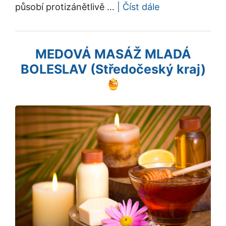
působí protizánětlivě …
| Číst dále
MEDOVÁ MASÁŽ MLADÁ
BOLESLAV (Středočeský kraj)