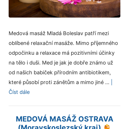
Medová masáž Mladá Boleslav patří mezi
oblíbené relaxační masáže. Mimo příjemného
odpočinku a relaxace má pozitivními účinky
na tělo i duši. Med je jak je dobře známo už
od našich babiček přírodním antibiotikem,
které působí proti zánětům a mimo jiné …
|
Číst dále
MEDOVÁ MASÁŽ OSTRAVA
(Moravskoslezský kraj)