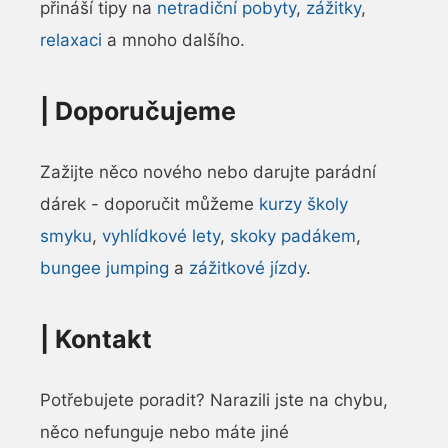
přináší tipy na
netradiční pobyty
,
zážitky
,
relaxaci
a mnoho dalšího.
|
Doporučujeme
Zažijte něco nového nebo darujte parádní
dárek - doporučit můžeme
kurzy školy
smyku
,
vyhlídkové lety
,
skoky padákem
,
bungee jumping
a
zážitkové jízdy
.
|
Kontakt
Potřebujete poradit? Narazili jste na chybu,
něco nefunguje nebo máte jiné