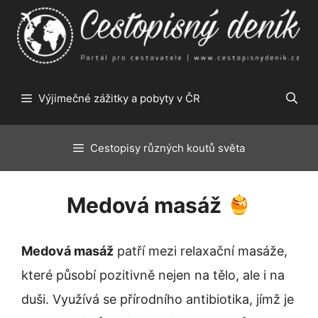
Přeskočit
na
obsah
Výjimečné zážitky a pobyty v ČR
Cestopisy různých koutů světa
Medová masáž
Medová masáž
patří mezi relaxační masáže,
které působí pozitivně nejen na tělo, ale i na
duši. Využívá se přírodního antibiotika, jímž je