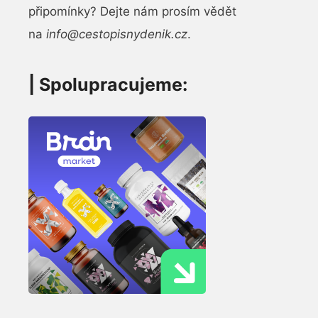
připomínky? Dejte nám prosím vědět
na
info@cestopisnydenik.cz
.
| Spolupracujeme: