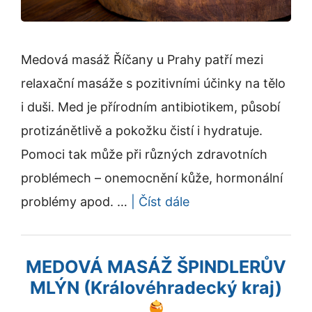
Medová masáž Říčany u Prahy patří mezi
relaxační masáže s pozitivními účinky na tělo
i duši. Med je přírodním antibiotikem, působí
protizánětlivě a pokožku čistí i hydratuje.
Pomoci tak může při různých zdravotních
problémech – onemocnění kůže, hormonální
problémy apod. …
| Číst dále
MEDOVÁ MASÁŽ ŠPINDLERŮV
MLÝN (Královéhradecký kraj)