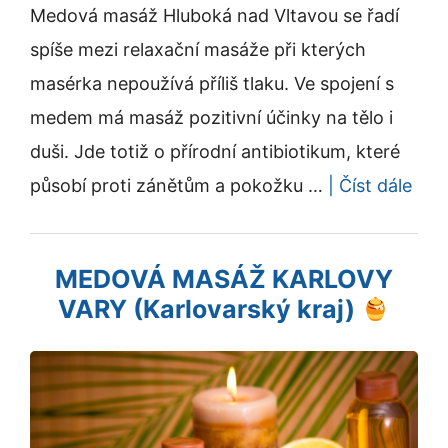
Medová masáž Hluboká nad Vltavou se řadí
spíše mezi relaxační masáže při kterých
masérka nepoužívá příliš tlaku. Ve spojení s
medem má masáž pozitivní účinky na tělo i
duši. Jde totiž o přírodní antibiotikum, které
působí proti zánětům a pokožku …
| Číst dále
MEDOVÁ MASÁŽ KARLOVY
VARY (Karlovarský kraj)