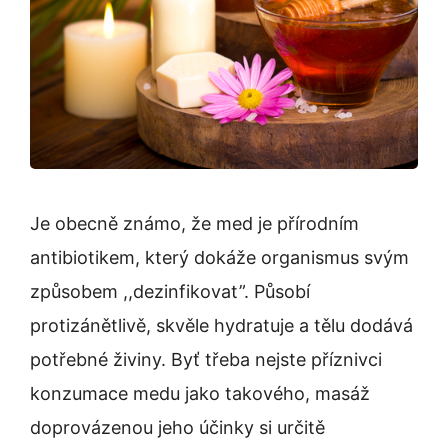
Je obecně známo, že med je přírodním
antibiotikem, který dokáže organismus svým
způsobem ,,dezinfikovat”. Působí
protizánětlivě, skvěle hydratuje a tělu dodává
potřebné živiny. Byť třeba nejste příznivci
konzumace medu jako takového, masáž
doprovázenou jeho účinky si určitě