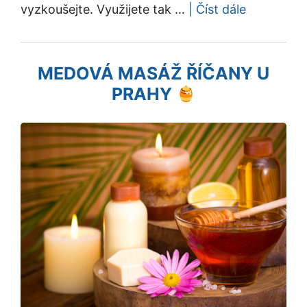
vyzkoušejte. Využijete tak …
| Číst dále
MEDOVÁ MASÁŽ ŘÍČANY U
PRAHY