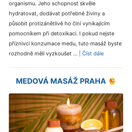
organismu. Jeho schopnost skvěle
hydratovat, dodávat potřebné živiny a
působit protizánětlivě ho činí vynikajícím
pomocníkem při detoxikaci. I pokud nejste
příznivci konzumace medu, tuto masáž byste
rozhodně měli vyzkoušet …
| Číst dále
MEDOVÁ MASÁŽ PRAHA