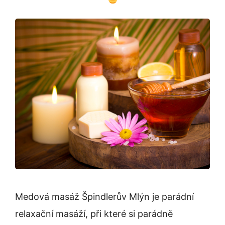
Medová masáž Špindlerův Mlýn je parádní
relaxační masáží, při které si parádně