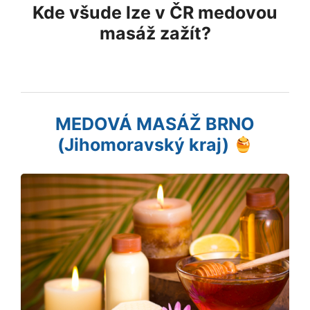
Kde všude lze v ČR medovou
masáž zažít?
MEDOVÁ MASÁŽ BRNO
(Jihomoravský kraj)