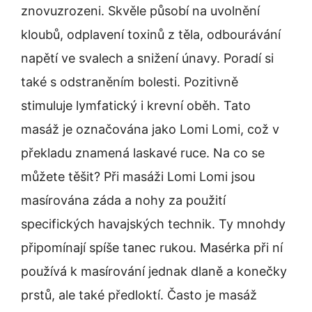
znovuzrozeni. Skvěle působí na uvolnění
kloubů, odplavení toxinů z těla, odbourávání
napětí ve svalech a snižení únavy. Poradí si
také s odstraněním bolesti. Pozitivně
stimuluje lymfatický i krevní oběh. Tato
masáž je označována jako Lomi Lomi, což v
překladu znamená laskavé ruce. Na co se
můžete těšit? Při masáži Lomi Lomi jsou
masírována záda a nohy za použití
specifických havajských technik. Ty mnohdy
připomínají spíše tanec rukou. Masérka při ní
používá k masírování jednak dlaně a konečky
prstů, ale také předloktí. Často je masáž