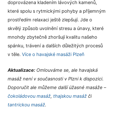
doprovázena kladením lávových kamenů,
které spolu s rytmickými pohyby a příjemným
prostředím relaxaci ještě zlepšují. Jde o
skvělý způsob uvolnění stresu a únavy, které
mnohdy zbytečně zhoršují kvalitu našeho
spánku, trávení a dalších důležitých procesů
v těle.
Více o havajské masáži Plzeň
Aktualizace:
Omlouváme se, ale havajská
masáž není v současnosti v Plzni k dispozici.
Doporučit ale můžeme další úžasné masáže –
čokoládovou masáž
,
thajskou masáž
či
tantrickou masáž
.