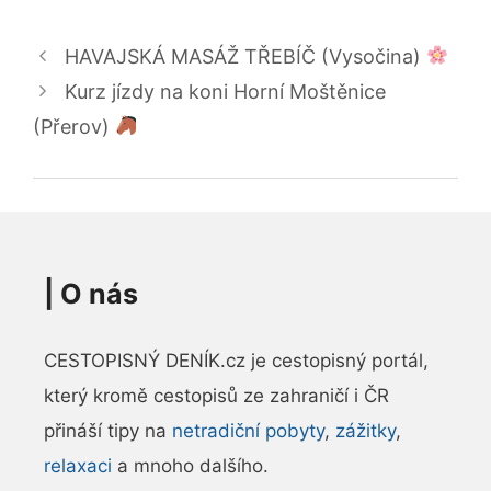
HAVAJSKÁ MASÁŽ TŘEBÍČ (Vysočina)
Kurz jízdy na koni Horní Moštěnice
(Přerov)
|
O nás
CESTOPISNÝ DENÍK.cz je cestopisný portál,
který kromě cestopisů ze zahraničí i ČR
přináší tipy na
netradiční pobyty
,
zážitky
,
relaxaci
a mnoho dalšího.