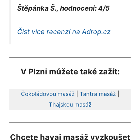
Štěpánka Š., hodnocení: 4/5
Číst více recenzí na Adrop.cz
V Plzni můžete také zažít:
Čokoládovou masáž
|
Tantra masáž
|
Thajskou masáž
Chcete havai masáž vyzkoušet