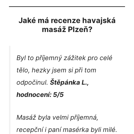
Jaké má recenze havajská
masáž Plzeň?
Byl to příjemný zážitek pro celé
tělo, hezky jsem si při tom
odpočinul.
Štěpánka L.,
hodnocení: 5/5
Masáž byla velmi příjemná,
recepční i paní masérka byli milé.