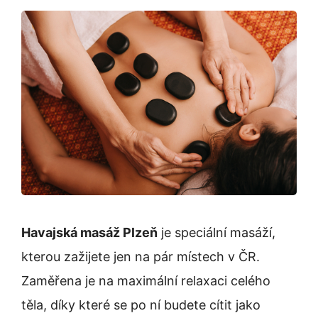
Havajská masáž Plzeň
je speciální masáží,
kterou zažijete jen na pár místech v ČR.
Zaměřena je na maximální relaxaci celého
těla, díky které se po ní budete cítit jako