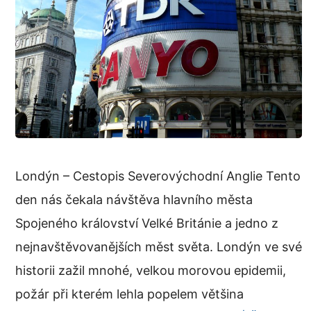
Londýn – Cestopis Severovýchodní Anglie Tento
den nás čekala návštěva hlavního města
Spojeného království Velké Británie a jedno z
nejnavštěvovanějších měst světa. Londýn ve své
historii zažil mnohé, velkou morovou epidemii,
požár při kterém lehla popelem většina