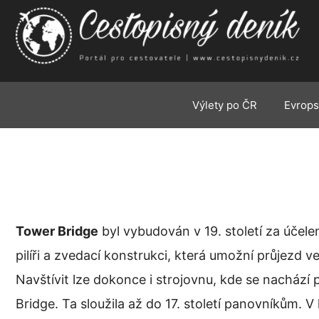
Přeskočit
na
obsah
Výlety po ČR
Evrops
Tower Bridge
byl vybudován v 19. století za účel
pilíři a zvedací konstrukci, která umožní průjezd 
Navštívit lze dokonce i strojovnu, kde se nachází
Bridge. Ta sloužila až do 17. století panovníkům. V