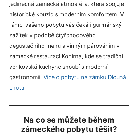
jedinečná zámecká atmosféra, která spojuje
historické kouzlo s moderním komfortem. V
rámci vašeho pobytu vás čeká i gurmánský
zážitek v podobě čtyřchodového
degustačního menu s vinným párováním v
zámecké restauraci Konírna, kde se tradiční
venkovská kuchyně snoubí s moderní
gastronomií.
Více o pobytu na zámku Dlouhá
Lhota
Na co se můžete během
zámeckého pobytu těšit?