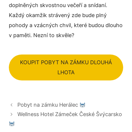
doplněných skvostnou večeří a snídaní.
Každý okamžik strávený zde bude plný
pohody a vzácných chvil, které budou dlouho
v paměti. Nezní to skvěle?
KOUPIT POBYT NA ZÁMKU DLOUHÁ
LHOTA
Pobyt na zámku Herálec
Wellness Hotel Zámeček České Švýcarsko