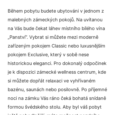
Během pobytu budete ubytováni v jednom z
malebných zámeckých pokojů. Na uvítanou
na Vás bude čekat láhev místního bílého vína
„Panství“. Vybrat si můžete mezi moderně
zařízeným pokojem Classic nebo luxusnějším
pokojem Exclusive, který v sobě nese
historickou eleganci. Pro dokonalý odpočinek
je k dispozici zámecké wellness centrum, kde
si můžete dopřát relaxaci ve vyhřívaném
bazénu, saunách nebo posilovně. Po příjemné
noci na zámku Vás ráno čeká bohatá snídaně
formou švédského stolu. Aby byl váš pobyt