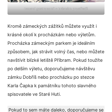
luxusní gastronomii v krásném prostředí!
Kromě zámeckých zážitků můžete využít i
krásné okolí k procházkám nebo výletům.
Procházka zámeckým parkem je ideálním
způsobem, jak strávit volný čas, nebo můžete
navštívit blízké letiště Příbram. Pokud toužíte
po delším výletu, doporučujeme návštěvu
zámku Dobříš nebo procházku po stezce
Karla Čapka k památníku tohoto slavného
spisovatele ve Staré Huti.
Pokud to sem máte daleko, doporučujeme se