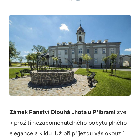
Zámek Panství Dlouhá Lhota u Příbrami
zve
k prožití nezapomenutelného pobytu plného
elegance a klidu. Už při příjezdu vás okouzlí