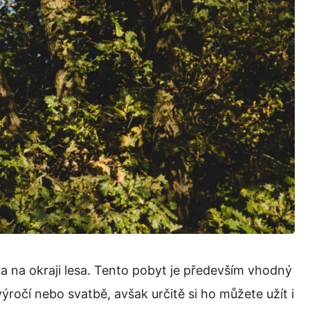
 na okraji lesa. Tento pobyt je především vhodný
ýročí nebo svatbě, avšak určitě si ho můžete užít i