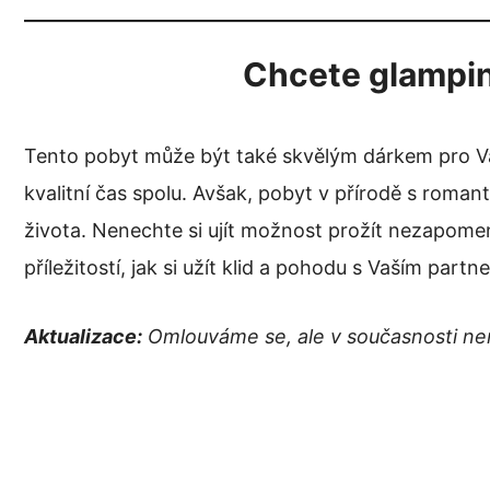
Chcete glampin
Tento pobyt může být také skvělým dárkem pro Va
kvalitní čas spolu. Avšak, pobyt v přírodě s romant
života. Nenechte si ujít možnost prožít nezapome
příležitostí, jak si užít klid a pohodu s Vaším part
Aktualizace:
Omlouváme se, ale v současnosti nen