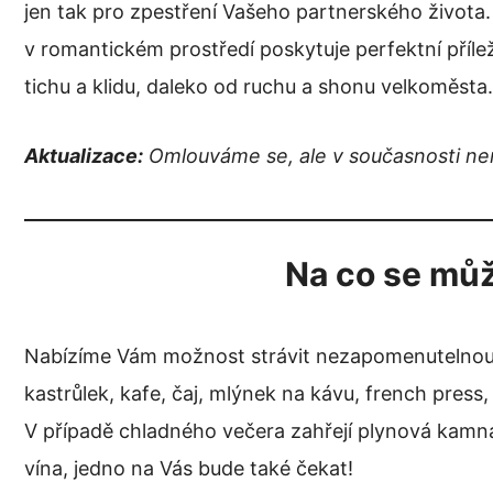
jen tak pro zpestření Vašeho partnerského života.
v romantickém prostředí poskytuje perfektní příleži
tichu a klidu, daleko od ruchu a shonu velkoměsta.
Aktualizace:
Omlouváme se, ale v současnosti nen
Na co se můž
Nabízíme Vám možnost strávit nezapomenutelnou r
kastrůlek, kafe, čaj, mlýnek na kávu, french pres
V případě chladného večera zahřejí plynová kamna 
vína, jedno na Vás bude také čekat!