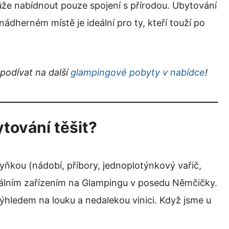
ůže nabídnout pouze spojení s přírodou. Ubytování
nádherném místě je ideální pro ty, kteří touží po
podívat na další
glampingové pobyty v nabídce
!
tování těšit?
kou (nádobí, příbory, jednoplotýnkový vařič,
ociálním zařízením na Glampingu v posedu Němčičky.
výhledem na louku a nedalekou vinici. Když jsme u