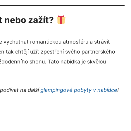
 nebo zažít?
e vychutnat romantickou atmosféru a strávit
jen tak chtějí užít zpestření svého partnerského
aždodenního shonu. Tato nabídka je skvělou
podívat na další
glampingové pobyty v nabídce
!