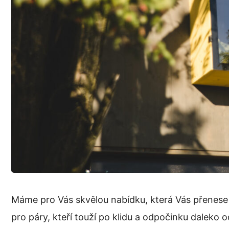
Máme pro Vás skvělou nabídku, která Vás přenese
pro páry, kteří touží po klidu a odpočinku daleko 