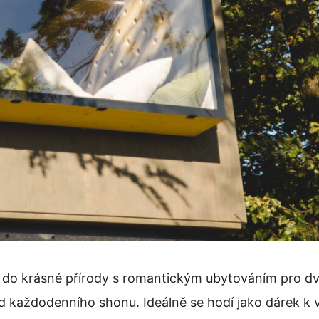
 do krásné přírody s romantickým ubytováním pro dva
od každodenního shonu. Ideálně se hodí jako dárek k v