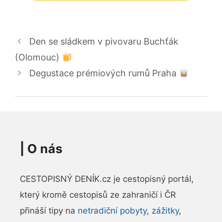
Den se sládkem v pivovaru Buchťák
(Olomouc)
Degustace prémiových rumů Praha
|
O nás
CESTOPISNÝ DENÍK.cz je cestopisný portál,
který kromě cestopisů ze zahraničí i ČR
přináší tipy na
netradiční pobyty
,
zážitky
,