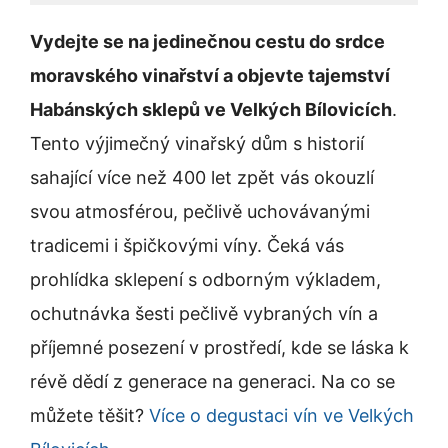
Vydejte se na jedinečnou cestu do srdce
moravského vinařství a objevte tajemství
Habánských sklepů ve Velkých Bílovicích
.
Tento výjimečný vinařský dům s historií
sahající více než 400 let zpět vás okouzlí
svou atmosférou, pečlivě uchovávanými
tradicemi i špičkovými víny. Čeká vás
prohlídka sklepení s odborným výkladem,
ochutnávka šesti pečlivě vybraných vín a
příjemné posezení v prostředí, kde se láska k
révě dědí z generace na generaci. Na co se
můžete těšit?
Více o degustaci vín ve Velkých