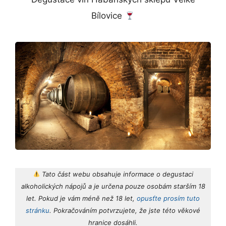
Bílovice
Tato část webu obsahuje informace o degustaci
alkoholických nápojů a je určena pouze osobám starším 18
let. Pokud je vám méně než 18 let,
opusťte prosím tuto
stránku
. Pokračováním potvrzujete, že jste této věkové
hranice dosáhli.