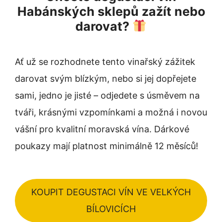
Habánských sklepů zažít nebo
darovat?
Ať už se rozhodnete tento vinařský zážitek
darovat svým blízkým, nebo si jej dopřejete
sami, jedno je jisté – odjedete s úsměvem na
tváři, krásnými vzpomínkami a možná i novou
vášní pro kvalitní moravská vína. Dárkové
poukazy mají platnost minimálně 12 měsíců!
KOUPIT DEGUSTACI VÍN VE VELKÝCH
BÍLOVICÍCH