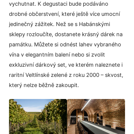
vychutnat. K degustaci bude podáváno
drobné občerstvení, které ještě více umocní
jedinečný zážitek. Než se s Habánskými
sklepy rozloučíte, dostanete krásný dárek na
památku. Můžete si odnést lahev vybraného
vína v elegantním balení nebo si zvolit
exkluzivní dárkový set, ve kterém naleznete i
raritní Veltlínské zelené z roku 2000 – skvost,
který nelze běžně zakoupit.