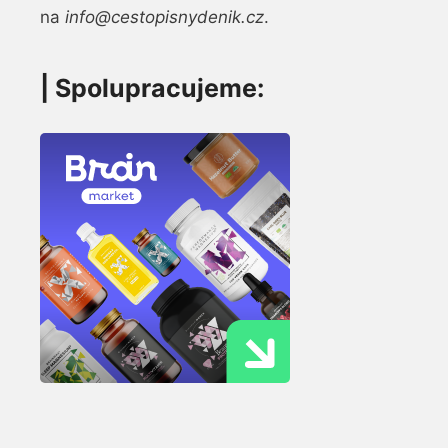
na
info@cestopisnydenik.cz
.
| Spolupracujeme: