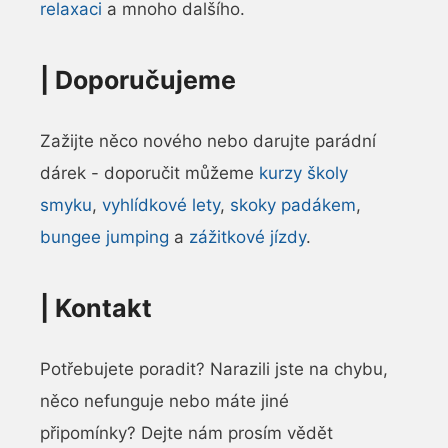
relaxaci
a mnoho dalšího.
|
Doporučujeme
Zažijte něco nového nebo darujte parádní
dárek - doporučit můžeme
kurzy školy
smyku
,
vyhlídkové lety
,
skoky padákem
,
bungee jumping
a
zážitkové jízdy
.
|
Kontakt
Potřebujete poradit? Narazili jste na chybu,
něco nefunguje nebo máte jiné
připomínky? Dejte nám prosím vědět